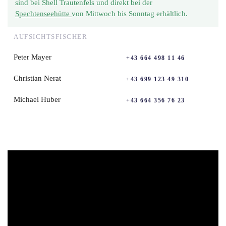
sind bei Shell Trautenfels und direkt bei der
Spechtenseehütte
von Mittwoch bis Sonntag erhältlich.
AUFSICHTSFISCHER
Peter Mayer
+43 664 498 11 46
Christian Nerat
+43 699 123 49 310
Michael Huber
+43 664 356 76 23